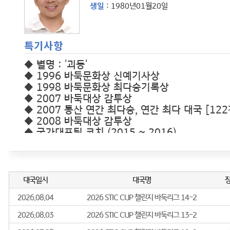
생일
: 1980년01월20일
특기사항
◆ 별명 : '괴동'
◆ 1996 바둑문화상 신예기사상
◆ 1998 바둑문화상 최다승기록상
◆ 2007 바둑대상 감투상
◆ 2007 통산 연간 최다승, 연간 최다 대국 [122
◆ 2008 바둑대상 감투상
◆ 국가대표팀 코치 (2015 ~ 2016)
◆ 국가대표팀 감독 (2017 ~ 2023 )
◆ 2025 바둑대상 시니어기사상
◆ 2022 항저우 아시안게임 감독
승단이력
- 4단
/
1998.01.01
/
승점획득
- 5단
/
2000.02.29
/