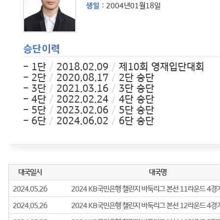
생일
: 2004년01월18일
승단이력
- 1단
/
2018.02.09
/
제10회 영재입단대회
- 2단
/
2020.08.17
/
2단 승단
- 3단
/
2021.03.16
/
3단 승단
- 4단
/
2022.02.24
/
4단 승단
- 5단
/
2023.02.06
/
5단 승단
- 6단
/
2024.06.02
/
6단 승단
경력사항
2018년
- 2월 9일 입단(제10회 영재입단대회)
2019년
- 제7기 하찬석국수배 영재바둑대회 본선 16강
- 제3기 안동시 참저축은행배 프로아마오픈전 본