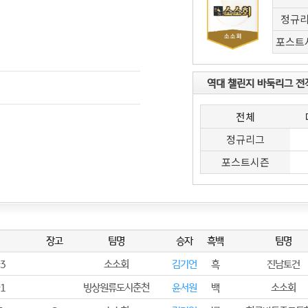
정규
포스트
역대 챌린지 바둑리그 전
전체
정규리그
포스트시즌