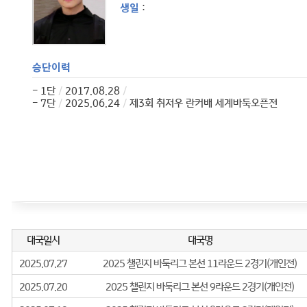
생일
:
승단이력
- 1단
/
2017.08.28
/
- 7단
/
2025.06.24
/
제3회 취저우 란커배 세계바둑오픈전