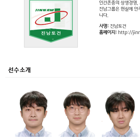
인간존중의 상생경영, 
진남그룹은 현실에 안주
니다.
사명:
진남토건
홈페이지:
http://jin
선수소개