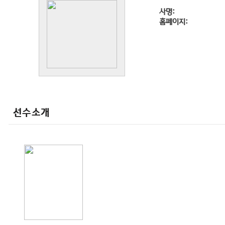
사명:
홈페이지:
선수소개